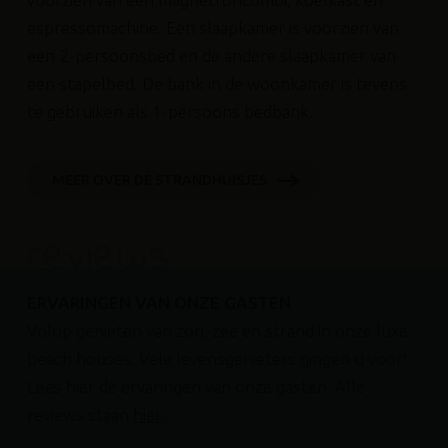
espressomachine. Een slaapkamer is voorzien van
een 2-persoonsbed en de andere slaapkamer van
een stapelbed. De bank in de woonkamer is tevens
te gebruiken als 1-persoons bedbank.
MEER OVER DE STRANDHUISJES
reviews
ERVARINGEN VAN ONZE GASTEN
Volop genieten van zon, zee en strand in onze luxe
beach houses. Vele levensgenieters gingen u voor!
Lees hier de ervaringen van onze gasten. Alle
reviews staan
hier
.