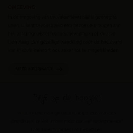
OMGEVING
In de omgeving van uw vakantieverblijf is genoeg te
doen. U kunt bijvoorbeeld een bezoekje brengen aan
het prachtige vissersdorp Scheveningen of de stad
Den Haag. Een gezellige wandeling over de boulevard
van Kijkduin behoort ook zeker tot te mogelijkheden.
MEER INFORMATIE
Blijf op de hoogte!
Wilt u er zeker van zijn dat u kunt genieten van een
strandhuisje en wilt u nooit meer een aanbieding missen?
Laat uw e-mailadres dan hier achter.