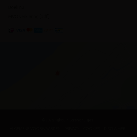
Boek nu
MVO verklaring (pdf)
©2026 Kijkduin Strandhuisjes
ALGEMENE VOORWAARDEN
PRIVACY
COOKIES
DISCLAIMER