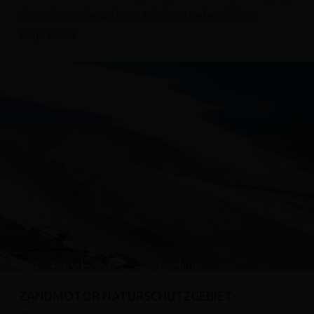
über den Boulevard von Kijkduin ist ebenfalls zu
empfehlen.
De Zandmotor - Kijkduin
ZANDMOTOR NATURSCHUTZGEBIET