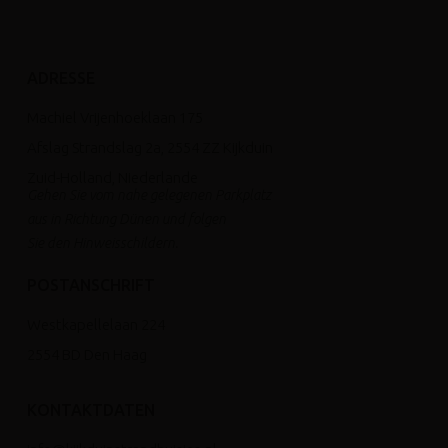
ADRESSE
Machiel Vrijenhoeklaan 175
Afslag Strandslag 2a, 2554 ZZ Kijkduin
Zuid-Holland, Niederlande
Gehen Sie vom nahe gelegenen Parkplatz
aus in Richtung Dünen und folgen
Sie den Hinweisschildern.
POSTANSCHRIFT
Westkapellelaan 224
2554 BD Den Haag
KONTAKTDATEN