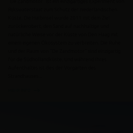
"De Zandmotor" ist ein einzigartiges Experiment von
Rijkswaterstaat zum Schutz der niederländischen
Küste. Die Halbinsel wurde 2011 mit dem Ziel
zurückerobert, den Sand auf nachhaltige und
natürliche Weise vor der Küste von Den Haag mit
einem eigenen Ökosystem zu verbreiten. Die Ruhe
und der Raum von "De Zandmotor" sind einzigartig
für die Südhollandküste. Und während Ihres
Aufenthaltes ist dies der Vorgarten des
Strandhauses...
MEHR INFO