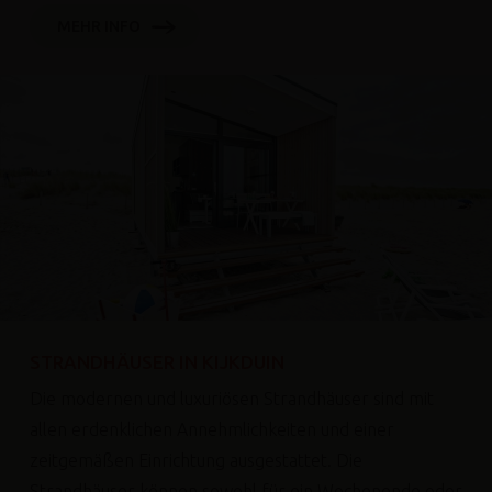
MEHR INFO
STRANDHÄUSER IN KIJKDUIN
Die modernen und luxuriösen Strandhäuser sind mit
allen erdenklichen Annehmlichkeiten und einer
zeitgemäßen Einrichtung ausgestattet. Die
Strandhäuser können sowohl für ein Wochenende oder